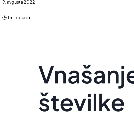
9. avgusta 2022
🕒 1 min branja
Vnašanje
številke