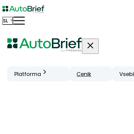
SL
Platforma
Cenik
Vseb