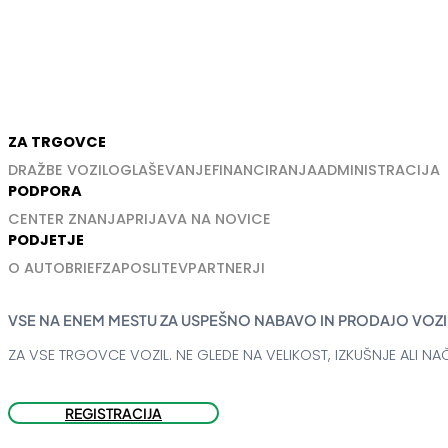
ZA TRGOVCE
DRAŽBE VOZIL
OGLAŠEVANJE
FINANCIRANJA
ADMINISTRACIJA
PODPORA
CENTER ZNANJA
PRIJAVA NA NOVICE
PODJETJE
O AUTOBRIEF
ZAPOSLITEV
PARTNERJI
VSE NA ENEM MESTU ZA USPEŠNO NABAVO IN PRODAJO VOZI
ZA VSE TRGOVCE VOZIL. NE GLEDE NA VELIKOST, IZKUŠNJE ALI NAČ
REGISTRACIJA