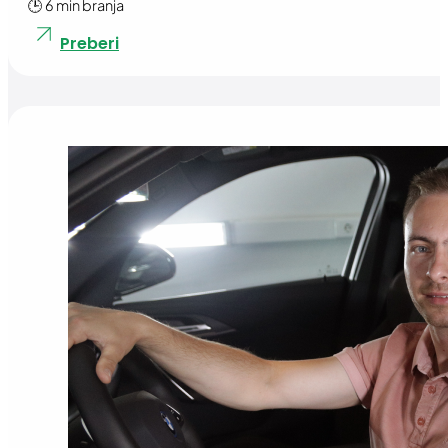
🕒 6 min branja
Preberi