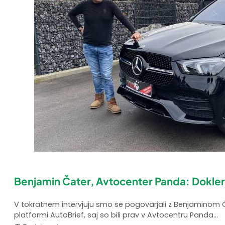
Benjamin Čater, Avtocenter Panda: Dokler 
V tokratnem intervjuju smo se pogovarjali z Benjaminom Čat
platformi AutoBrief, saj so bili prav v Avtocentru Panda...