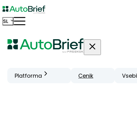
SL
Platforma
Cenik
Vseb