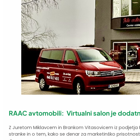
RAAC avtomobili: Virtualni salon je dodatni 
Z Juretom Miklavcem in Brankom Vitasovicem iz podjetja 
stranke in o tem, kako se denar za marketinško prisotnost