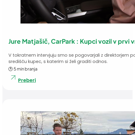
Jure Matjašič, CarPark : Kupci vozil v prvi 
V tokratnem intervjuju smo se pogovarjali z direktorjem p
središču kupec, s katerim si želi graditi odnos.
🕒 5 min branja
Preberi