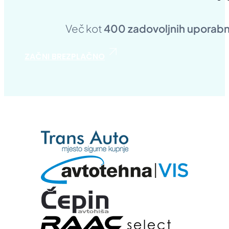
Več kot
400 zadovoljnih uporab
ZAČNI BREZPLAČNO