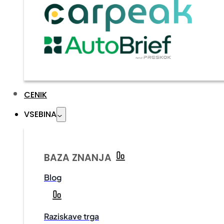
CENIK
VSEBINA
BAZA ZNANJA
Blog
Raziskave trga