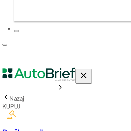
PLATFORMA
CENIK
Nazaj
KUPUJ