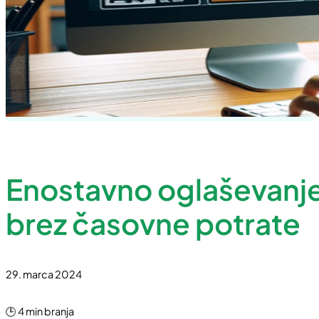
Enostavno oglaševanje 
brez časovne potrate
29. marca 2024
🕒 4 min branja