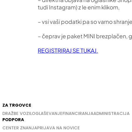
tudi Instagram) z le enim klikom,
– vsi vaši podatki pa so varno shranjen
– čeprav je paket MINI brezplačen, 
REGISTRIRAJ SE TUKAJ.
ZA TRGOVCE
DRAŽBE VOZIL
OGLAŠEVANJE
FINANCIRANJA
ADMINISTRACIJA
PODPORA
CENTER ZNANJA
PRIJAVA NA NOVICE