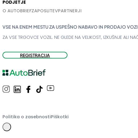
PODJETJE
O AUTOBRIEF
ZAPOSLITEV
PARTNERJI
VSE NA ENEM MESTU ZA USPEŠNO NABAVO IN PRODAJO VOZI
ZA VSE TRGOVCE VOZIL. NE GLEDE NA VELIKOST, IZKUŠNJE ALI NAČ
REGISTRACIJA
Politika o zasebnosti
Piškotki