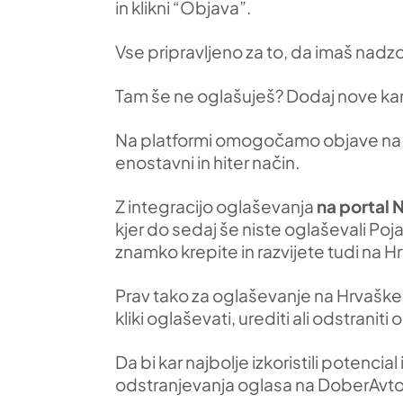
in klikni “Objava”.
Vse pripravljeno za to, da imaš nad
Tam še ne oglašuješ? Dodaj nove kan
Na platformi omogočamo objave na ra
enostavni in hiter način.
Z integracijo oglaševanja
na portal 
kjer do sedaj še niste oglaševali Po
znamko krepite in razvijete tudi na 
Prav tako za oglaševanje na Hrvaš
kliki oglaševati, urediti ali odstran
Da bi kar najbolje izkoristili poten
odstranjevanja oglasa na DoberAvto.si