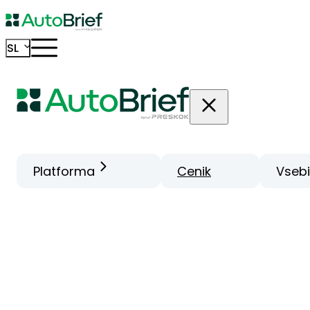
SL
Platforma
Cenik
Vseb