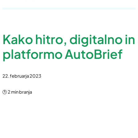
Kako hitro, digitalno 
platformo AutoBrief
22. februarja 2023
🕒 2 min branja