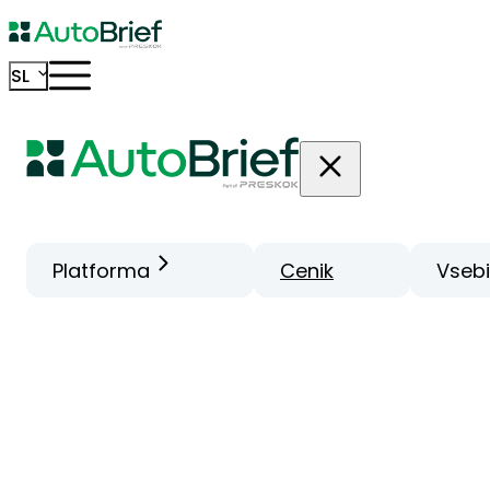
SL
Platforma
Cenik
Vseb