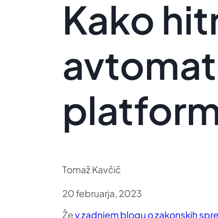
Kako hitr
avtomat
platform
Tomaž Kavčič
20 februarja, 2023
Že
v zadnjem blogu o zakonskih sp