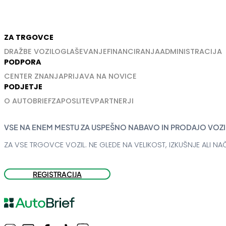
ZA TRGOVCE
DRAŽBE VOZIL
OGLAŠEVANJE
FINANCIRANJA
ADMINISTRACIJA
PODPORA
CENTER ZNANJA
PRIJAVA NA NOVICE
PODJETJE
O AUTOBRIEF
ZAPOSLITEV
PARTNERJI
VSE NA ENEM MESTU ZA USPEŠNO NABAVO IN PRODAJO VOZI
ZA VSE TRGOVCE VOZIL. NE GLEDE NA VELIKOST, IZKUŠNJE ALI NAČ
REGISTRACIJA