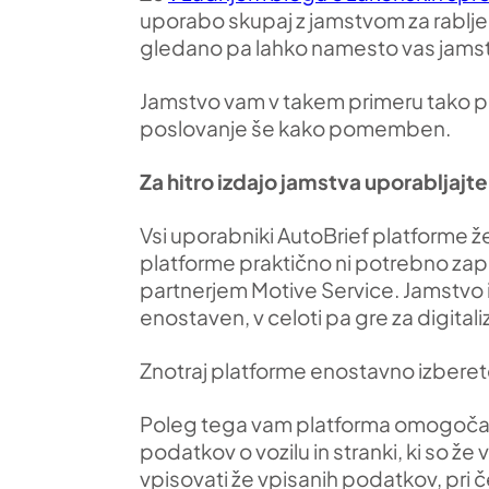
uporabo skupaj z jamstvom za rablje
gledano pa lahko namesto vas jamstvo
Jamstvo vam v takem primeru tako pom
poslovanje še kako pomemben.
Za hitro izdajo jamstva uporabljajt
Vsi uporabniki AutoBrief platforme že
platforme praktično ni potrebno zapu
partnerjem Motive Service. Jamstvo i
enostaven, v celoti pa gre za digital
Znotraj platforme enostavno izberete 
Poleg tega vam platforma omogoča 
podatkov o vozilu in stranki, ki so 
vpisovati že vpisanih podatkov, pri 