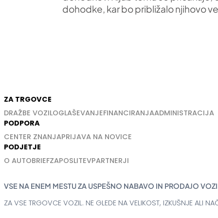
dohodke, kar bo približalo njihovo v
ZA TRGOVCE
DRAŽBE VOZIL
OGLAŠEVANJE
FINANCIRANJA
ADMINISTRACIJA
PODPORA
CENTER ZNANJA
PRIJAVA NA NOVICE
PODJETJE
O AUTOBRIEF
ZAPOSLITEV
PARTNERJI
VSE NA ENEM MESTU ZA USPEŠNO NABAVO IN PRODAJO VOZI
ZA VSE TRGOVCE VOZIL. NE GLEDE NA VELIKOST, IZKUŠNJE ALI NAČ