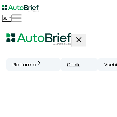
SL
Platforma
Cenik
Vseb