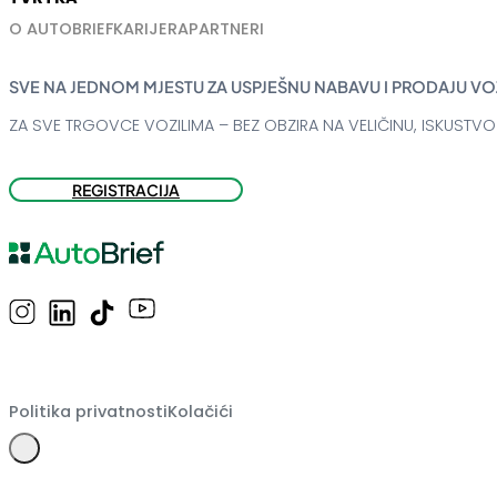
O AUTOBRIEF
KARIJERA
PARTNERI
SVE NA JEDNOM MJESTU ZA USPJEŠNU NABAVU I PRODAJU VO
ZA SVE TRGOVCE VOZILIMA – BEZ OBZIRA NA VELIČINU, ISKUSTVO 
REGISTRACIJA
Politika privatnosti
Kolačići