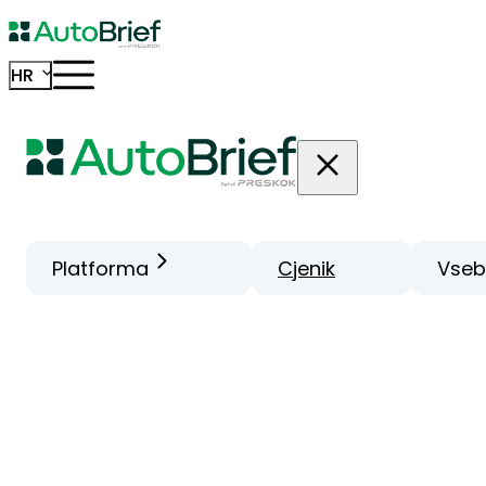
HR
Platforma
Cjenik
Vseb