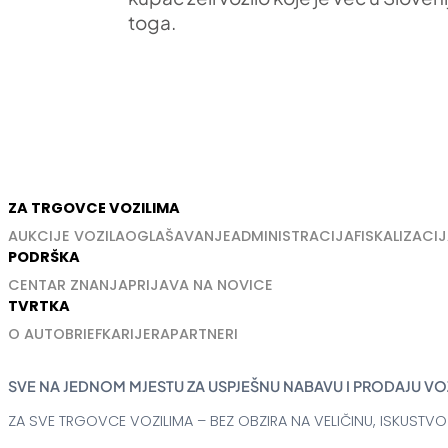
toga.
ZA TRGOVCE VOZILIMA
AUKCIJE VOZILA
OGLAŠAVANJE
ADMINISTRACIJA
FISKALIZACIJ
PODRŠKA
CENTAR ZNANJA
PRIJAVA NA NOVICE
TVRTKA
O AUTOBRIEF
KARIJERA
PARTNERI
SVE NA JEDNOM MJESTU ZA USPJEŠNU NABAVU I PRODAJU VO
ZA SVE TRGOVCE VOZILIMA – BEZ OBZIRA NA VELIČINU, ISKUSTVO 