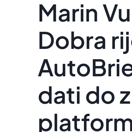
Marin Vu
Dobra rij
AutoBrie
dati do 
platform