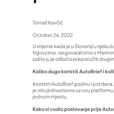
Tomaž Kavčič
October 26, 2022
U vrijeme kada je u Sloveniji u tijeku
trgovcima, razgovarali smo s Marino
zašto ju je odlučio preporučiti drugi
Koliko dugo koristiš AutoBrief i ko
Koristim AutoBrief godinu i pol dana.
je vrlo jednostavno uz ovu platformu
jednom mjestu.
Kako si vodio poslovanje prije Aut