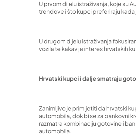
U prvom dijelu istraživanja, koje su 
trendove i što kupci preferiraju kad
U drugom dijelu istraživanja fokusira
vozila te kakav je interes hrvatskih 
Hrvatski kupci i dalje smatraju got
Zanimljivo je primijetiti da hrvatski
automobila, dok bi se za bankovni kre
razmatra kombinaciju gotovine i bank
automobila.