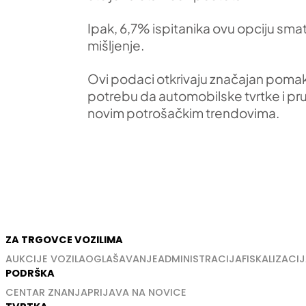
Ipak, 6,7% ispitanika ovu opciju smat
mišljenje.
Ovi podaci otkrivaju značajan pomak
potrebu da automobilske tvrtke i pruža
novim potrošačkim trendovima.
ZA TRGOVCE VOZILIMA
AUKCIJE VOZILA
OGLAŠAVANJE
ADMINISTRACIJA
FISKALIZACIJ
PODRŠKA
CENTAR ZNANJA
PRIJAVA NA NOVICE