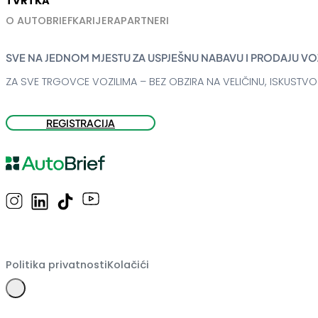
TVRTKA
O AUTOBRIEF
KARIJERA
PARTNERI
SVE NA JEDNOM MJESTU ZA USPJEŠNU NABAVU I PRODAJU VO
ZA SVE TRGOVCE VOZILIMA – BEZ OBZIRA NA VELIČINU, ISKUSTVO 
REGISTRACIJA
Politika privatnosti
Kolačići