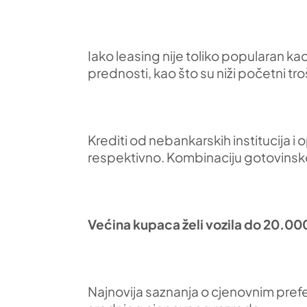
Iako leasing nije toliko popularan 
prednosti, kao što su niži početni t
Krediti od nebankarskih institucija i
respektivno. Kombinaciju gotovinsk
Većina kupaca želi vozila do 20.00
Najnovija saznanja o cjenovnim prefere