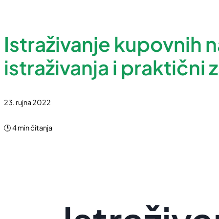
Istraživanje kupovnih n
istraživanja i praktični 
23. rujna 2022
🕒 4 min čitanja