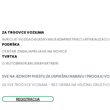
ZA TRGOVCE VOZILIMA
AUKCIJE VOZILA
OGLAŠAVANJE
ADMINISTRACIJA
FISKALIZACIJ
PODRŠKA
CENTAR ZNANJA
PRIJAVA NA NOVICE
TVRTKA
O AUTOBRIEF
KARIJERA
PARTNERI
SVE NA JEDNOM MJESTU ZA USPJEŠNU NABAVU I PRODAJU VO
ZA SVE TRGOVCE VOZILIMA – BEZ OBZIRA NA VELIČINU, ISKUSTVO 
REGISTRACIJA