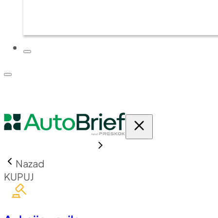
PLATFORMA
CJENIK
Nazad
KUPUJ