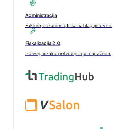
Administracija
Fakture, dokumenti, fiskalna blagajna i više.
Fiskalizacija 2.0
Izdavaj, fiskalno potvrđuj i zaprimaj račune.